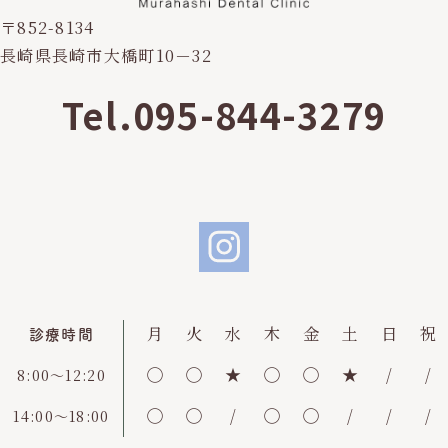
〒852-8134
長崎県長崎市大橋町10－32
Tel.095-844-3279
月
火
水
木
金
土
日
祝
診療時間
◯
◯
★
◯
◯
★
/
/
8:00～12:20
◯
◯
/
◯
◯
/
/
/
14:00～18:00