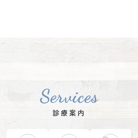
Services
診療案内