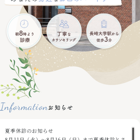
スポーツマウスガード
院長・スタッフ紹介
院内紹介
アクセス
〒852-8134
長崎県長崎市大橋町10－32
Tel.095-844-3279
Information
お知らせ
夏季休診のお知らせ
8月11日（火）〜8月16日（日）まで夏季休診とさ