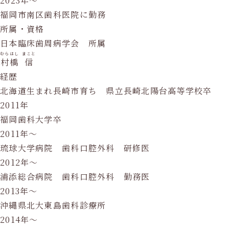
2023年～
福岡市南区歯科医院に勤務
所属・資格
日本臨床歯周病学会 所属
むらはし
まこと
村橋
信
経歴
北海道生まれ長崎市育ち 県立長崎北陽台高等学校卒
2011年
福岡歯科大学卒
2011年〜
琉球大学病院 歯科口腔外科 研修医
2012年〜
浦添総合病院 歯科口腔外科 勤務医
2013年〜
沖縄県北大東島歯科診療所
2014年〜