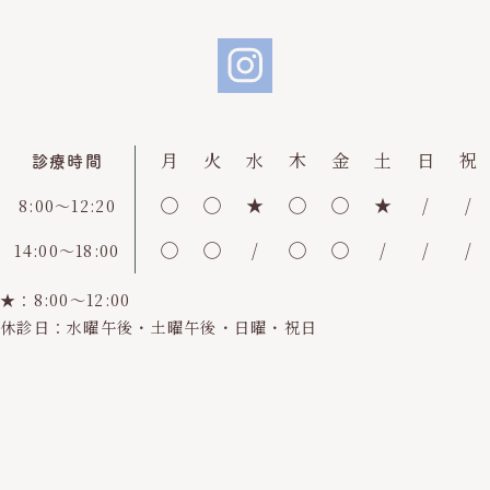
月
火
水
木
金
土
日
祝
診療時間
◯
◯
★
◯
◯
★
/
/
8:00～12:20
◯
◯
/
◯
◯
/
/
/
14:00～18:00
★：8:00〜12:00
休診日：水曜午後・土曜午後・日曜・祝日