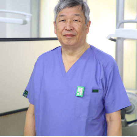
スポーツマウスガード
院長・スタッフ紹介
院内紹介
アクセス
〒852-8134
長崎県長崎市大橋町10－32
Tel.095-844-3279