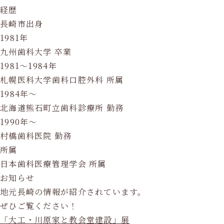
経歴
長崎市出身
1981年
九州歯科大学 卒業
1981～1984年
札幌医科大学歯科口腔外科 所属
1984年〜
北海道熊石町立歯科診療所 勤務
1990年〜
村橋歯科医院 勤務
所属
日本歯科医療管理学会 所属
お知らせ
地元長崎の情報が紹介されています。
ぜひご覧ください！
「大工・川原家と教会堂建設」展